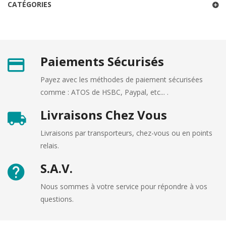
CATÉGORIES
Les verbes pronominaux
Bien-dire Initial n°19
Les prépositions de lieu
Bien-dire Initial n°20
Paiements Sécurisés
Payez avec les méthodes de paiement sécurisées
comme : ATOS de HSBC, Paypal, etc... .
Livraisons Chez Vous
Livraisons par transporteurs, chez-vous ou en points
relais.
S.A.V.
Nous sommes à votre service pour répondre à vos
questions.