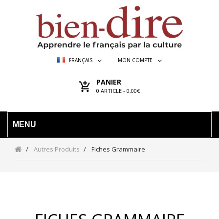
FRANÇAIS
MON COMPTE
PANIER
0
ARTICLE -
0,00€
MENU
Autres Produits
Fiches Grammaire