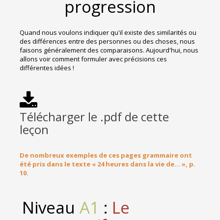
progression
Quand nous voulons indiquer qu'il existe des similarités ou
des différences entre des personnes ou des choses, nous
faisons généralement des comparaisons. Aujourd'hui, nous
allons voir comment formuler avec précisions ces
différentes idées !
Télécharger le .pdf de cette
leçon
De nombreux exemples de ces pages grammaire ont
été pris dans le texte « 24 heures dans la vie de... », p.
10.
Niveau
A1
:
Le
N