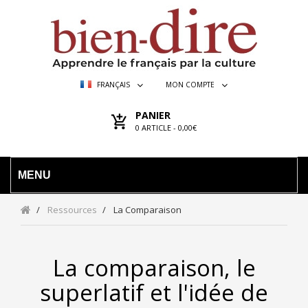
FRANÇAIS
MON COMPTE
PANIER
0
ARTICLE -
0,00€
MENU
Ressources
La Comparaison
La comparaison, le
superlatif et l'idée de