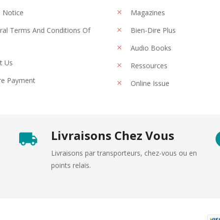
 Notice
Magazines
al Terms And Conditions Of
Bien-Dire Plus
Audio Books
t Us
Ressources
re Payment
Online Issue
Livraisons Chez Vous
Livraisons par transporteurs, chez-vous ou en
points relais.