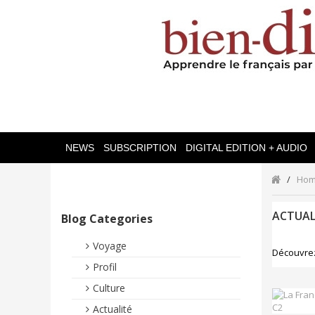
NEWS
SUBSCRIPTION
DIGITAL EDITION + AUDIO
Ho
ACTUAL
Blog Categories
Voyage
Découvrez
Profil
Culture
Actualité