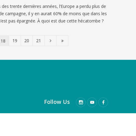
 des trente dernières années, l’Europe a perdu plus de
 de campagne, il y en aurait 60% de moins que dans les
’est pas épargnée. À quoi est due cette hécatombe ?
19
20
21
18
Follow Us