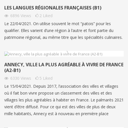
LES LANGUES RÉGIONALES FRANÇAISES (B1)
6896
Views
2
Liked
Le 22/04/2021. On utilise souvent le mot “patois” pour les
qualifier. Elles varient d’une région à l’autre et font partie du
patrimoine régional, au même titre que les spécialités culinaires.
ANNECY, VILLE LA PLUS AGRÉABLE À VIVRE DE FRANCE
(A2-B1)
6330
Views
5
Liked
Le 15/04/2021. Depuis 2017, l’association des villes et villages
où il fait bon vivre propose un classement des villes et des
villages les plus agréables à habiter en France. Le palmarès 2021
vient d’être diffusé. Pour ce qui est des villes de plus de deux
mille habitants, Annecy est à nouveau en première place