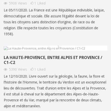
5906
Views
1
Liked
Le 05/11/2020. La France est une République indivisible, laïque,
démocratique et sociale. Elle assure l’égalité devant la loi de
tous les citoyens sans distinction d’origine, de race ou de
religion. Elle respecte toutes les croyances (Constitution de
1958).
LA HAUTE-PROVENCE, ENTRE ALPES ET PROVENCE /
C1-C2
5390
Views
1
Liked
Le 12/10/2020. Livre ouvert sur la géologie, la faune, la flore et
l’histoire de l’Homme, le territoire du Verdon est un exceptionnel
lieu de découvertes. Trait d’union entre les Alpes et la Provence,
il est situé à cheval sur le département des Alpes-de-Haute-
Provence et du Var, marqué par la rencontre de deux climats,
alpin et méditerranéen.