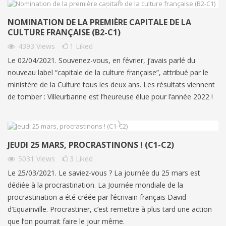
NOMINATION DE LA PREMIÈRE CAPITALE DE LA
CULTURE FRANÇAISE (B2-C1)
4393
Views
1
Liked
Le 02/04/2021. Souvenez-vous, en février, j’avais parlé du
nouveau label “capitale de la culture française”, attribué par le
ministère de la Culture tous les deux ans. Les résultats viennent
de tomber : Villeurbanne est l’heureuse élue pour l’année 2022 !
JEUDI 25 MARS, PROCRASTINONS ! (C1-C2)
5031
Views
3
Liked
Le 25/03/2021. Le saviez-vous ? La journée du 25 mars est
dédiée à la procrastination. La Journée mondiale de la
procrastination a été créée par l’écrivain français David
d’Equainville. Procrastiner, c’est remettre à plus tard une action
que l’on pourrait faire le jour même.