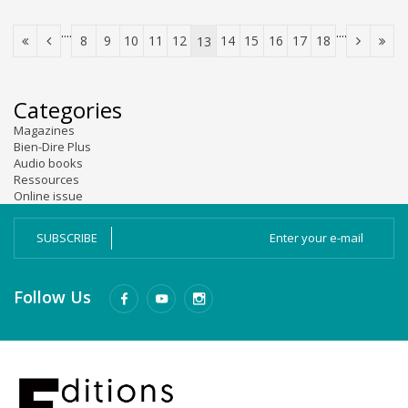
....
....
8
9
10
11
12
14
15
16
17
18
13
Categories
Magazines
Bien-Dire Plus
Audio books
Ressources
Online issue
SUBSCRIBE
Follow Us