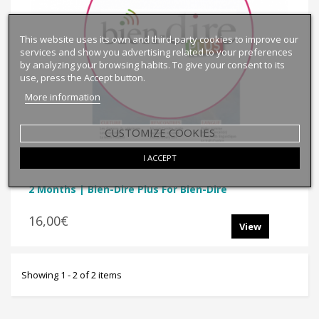
This website uses its own and third-party cookies to improve our
services and show you advertising related to your preferences
by analyzing your browsing habits. To give your consent to its
use, press the Accept button.
More information
CUSTOMIZE COOKIES
I ACCEPT
2 Months | Bien-Dire Plus For Bien-Dire
16,00€
View
Showing 1 - 2 of 2 items