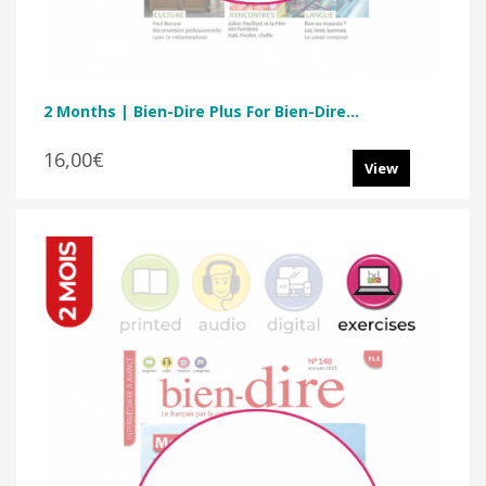
2 Months | Bien-Dire Plus For Bien-Dire...
16,00€
View