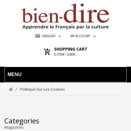
ENGLISH
MY ACCOUNT
SHOPPING CART
0
ITEM -
0,00€
MENU
Politique Sur Les Cookies
Categories
Magazines