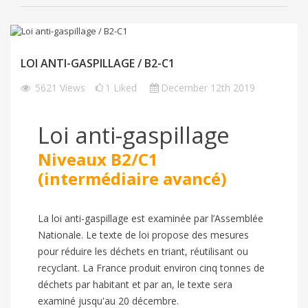
LOI ANTI-GASPILLAGE / B2-C1
5621
Views
1
Liked
December 12th 2019
Loi anti-gaspillage
Niveaux B2/C1
(intermédiaire avancé)
La loi anti-gaspillage est examinée par l’Assemblée
Nationale. Le texte de loi propose des mesures
pour réduire les déchets en t
riant, réutilisant ou
recyclant. La France produit environ cinq tonnes de
déchets par habitant et par an, le texte sera
examiné jusqu'au 20 décembre.