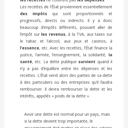
Les recettes de l’État proviennent essentiellement
des impôts
qui sont proportionnels et
progressifs, directs ou indirects. Il y a donc
beaucoup d’impôts différents, pouvant aller de
l’impôt sur
les revenus
, à la TVA, aux taxes sur
le tabac et l’alcool, aux jeux et casinos, à
l’essence
, etc. Avec les recettes, l’État finance la
justice, l’armée, l’enseignement, la solidarité,
la
santé
, etc. La dette publique
survient
quand il
n’y a pas d’équilibre entre les dépenses et les
recettes. L’État vend alors des parties de sa dette
à des particuliers ou des entreprises qu’il faudra
rembourser. Il devra rembourser la dette et les
intérêts, appelés « poids de la dette ».
Avoir une dette est normal pour un pays, mais
si la dette devient trop importante, le
gouvernement doit mettre en place des actions