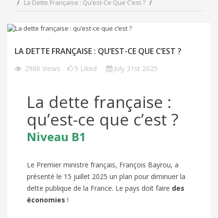
La Dette Française : Qu’est-Ce Que C’est ?
LA DETTE FRANÇAISE : QU’EST-CE QUE C’EST ?
2986
Views
9
Liked
July 31st 2025
La dette française :
qu’est-ce que c’est ?
Niveau B1
Le Premier ministre français, François Bayrou, a
présenté le 15 juillet 2025 un plan pour diminuer la
dette publique de la France. Le pays doit faire
des
économies
!