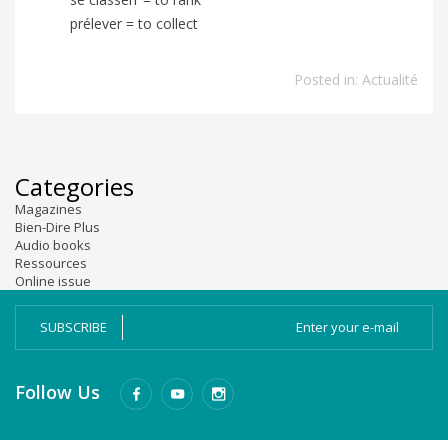
prélever = to collect
Posted in:
Actualité
Categories
Magazines
Bien-Dire Plus
Audio books
Ressources
Online issue
SUBSCRIBE
Follow Us