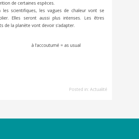
rition de certaines espèces.
n les scientifiques, les vagues de chaleur vont se
plier. Elles seront aussi plus intenses. Les êtres
ts de la planète vont devoir s’adapter.
à l’accoutumé = as usual
Posted in:
Actualité