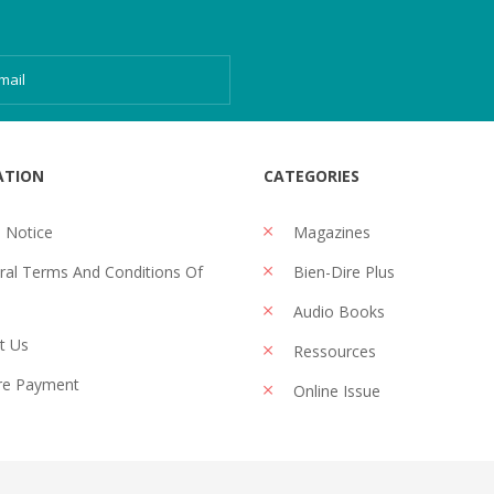
ATION
CATEGORIES
 Notice
Magazines
al Terms And Conditions Of
Bien-Dire Plus
Audio Books
t Us
Ressources
re Payment
Online Issue