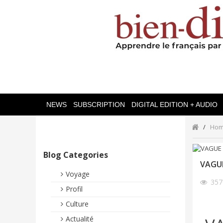
NEWS
SUBSCRIPTION
DIGITAL EDITION + AUDIO
Ho
Blog Categories
VAGUE
Voyage
35
Profil
Culture
Actualité