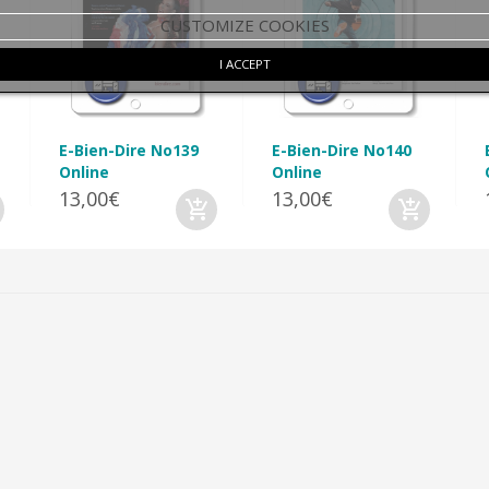
CUSTOMIZE COOKIES
I ACCEPT
E-Bien-Dire No139
E-Bien-Dire No140
Online
Online
13,00€
13,00€