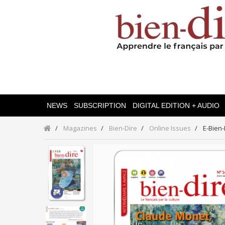
NEWS
SUBSCRIPTION
DIGITAL EDITION + AUDIO
Magazines
Bien-Dire
Online Issues
E-Bien