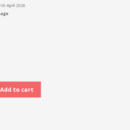
ch-April 2026
tage
Add to cart