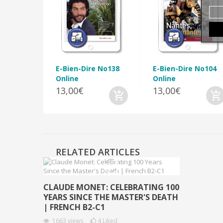
E-Bien-Dire No138
E-Bien-Dire No104
Online
Online
13,00€
13,00€
RELATED ARTICLES
CLAUDE MONET: CELEBRATING 100
YEARS SINCE THE MASTER'S DEATH
| FRENCH B2-C1
1663
views
4
Liked