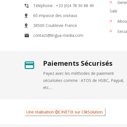
Gener
Téléphone : +33 (0)4 78 30 88 49
Sale
60 impasse des oiseaux
Abou
38500 Coublevie France
Secu
contact@lingua-media.com
Paiements Sécurisés
Payez avec les méthodes de paiement
sécurisées comme : ATOS de HSBC, Paypal,
etc... .
Une réalisation
CINETIX
sur
ClikSolution
.