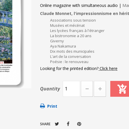
Online magazine with simultaneous audio |
Mar
Claude Monnet, l'impressionnisme en héri
Associations sous tension
Musées et mécénat
Les lycées français à l'étranger
La bistronomie a 20 ans
Giverny
Aya Nakamura
Dix mots des municipales
L'art de la conversation
Poésie : le renouveau
Looking for the printed edition?
Click here
Quantity
Print
SHARE