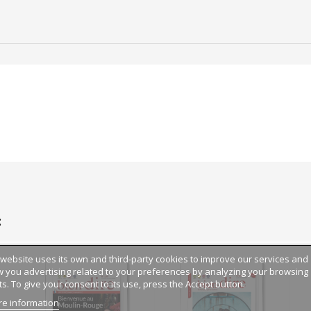
:
 website uses its own and third-party cookies to improve our services and
 you advertising related to your preferences by analyzing your browsing
ts. To give your consent to its use, press the Accept button.
e information