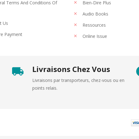
al Terms And Conditions Of
Bien-Dire Plus
Audio Books
t Us
Ressources
re Payment
Online Issue
Livraisons Chez Vous
Livraisons par transporteurs, chez-vous ou en
points relais.