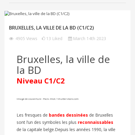
BRUXELLES, LA VILLE DE LA BD (C1/C2)
4905
Views
13
Liked
March 14th 2023
Bruxelles, la ville de
la BD
Niveau C1/C2
Image de couverture :
Pack-Shot / Shutterstock.com
Les fresques de
bandes dessinées
de Bruxelles
sont l’un des symboles les plus
reconnaissables
de la capitale belge.Depuis les années 1990, la ville