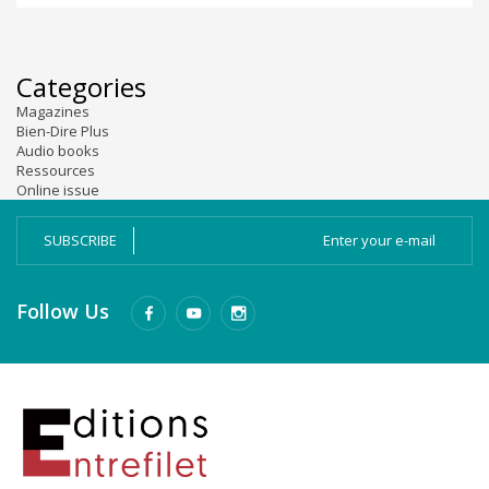
Categories
Magazines
Bien-Dire Plus
Audio books
Ressources
Online issue
SUBSCRIBE
Follow Us