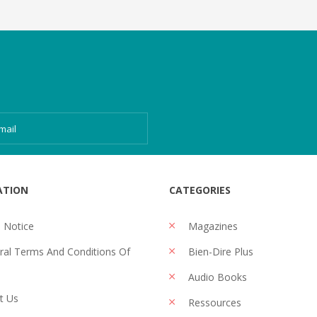
ATION
CATEGORIES
 Notice
Magazines
al Terms And Conditions Of
Bien-Dire Plus
Audio Books
t Us
Ressources