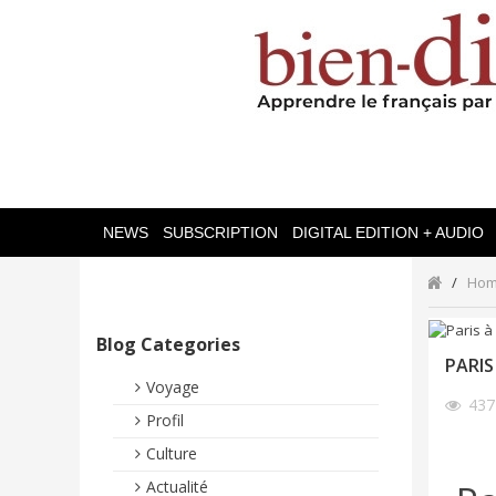
NEWS
SUBSCRIPTION
DIGITAL EDITION + AUDIO
Ho
Blog Categories
PARIS
Voyage
43
Profil
Culture
Actualité