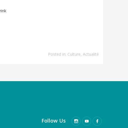
rink
Posted in:
Culture
,
Actualité
Follow Us