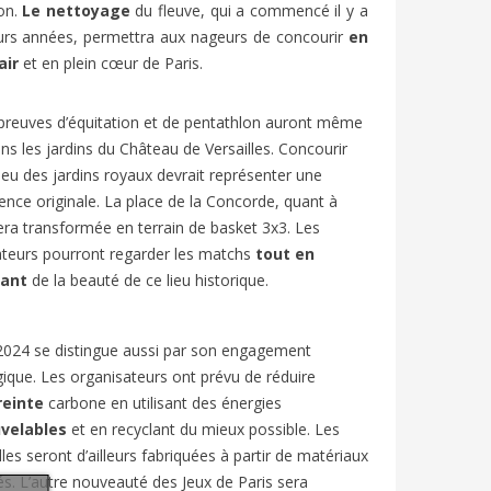
on.
Le nettoyage
du fleuve, qui a commencé il y a
urs années, permettra aux nageurs de concourir
en
air
et en plein cœur de Paris.
reuves d’équitation et de pentathlon auront même
ans les jardins du Château de Versailles. Concourir
ieu des jardins royaux devrait représenter une
ence originale. La place de la Concorde, quant à
sera transformée en terrain de basket 3x3. Les
teurs pourront regarder les matchs
tout en
tant
de la beauté de ce lieu historique.
2024 se distingue aussi par son engagement
ique. Les organisateurs ont prévu de réduire
einte
carbone en utilisant des énergies
velables
et en recyclant du mieux possible. Les
les seront d’ailleurs fabriquées à partir de matériaux
és.
L’autre nouveauté des Jeux de Paris sera