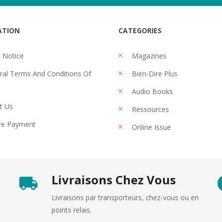
ATION
CATEGORIES
 Notice
Magazines
al Terms And Conditions Of
Bien-Dire Plus
Audio Books
t Us
Ressources
re Payment
Online Issue
Livraisons Chez Vous
Livraisons par transporteurs, chez-vous ou en
points relais.