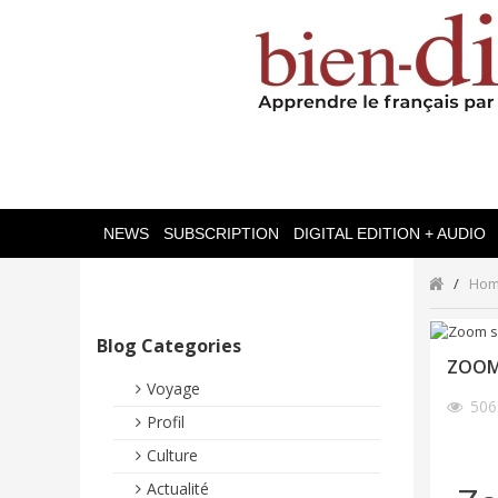
NEWS
SUBSCRIPTION
DIGITAL EDITION + AUDIO
Ho
Blog Categories
ZOOM 
Voyage
50
Profil
Culture
Actualité