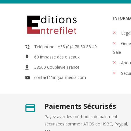
INFORM
Legal
Gener
Téléphone : +33 (0)4 78 30 88 49
Sale
60 impasse des oiseaux
Abou
38500 Coublevie France
Secu
contact@lingua-media.com
Paiements Sécurisés
Payez avec les méthodes de paiement
sécurisées comme : ATOS de HSBC, Paypal,