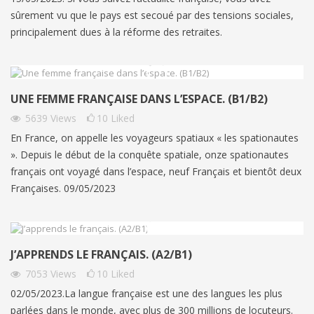
sûrement vu que le pays est secoué par des tensions sociales,
principalement dues à la réforme des retraites.
UNE FEMME FRANÇAISE DANS L’ESPACE. (B1/B2)
5639
Views
10
Liked
En France, on appelle les voyageurs spatiaux « les spationautes
». Depuis le début de la conquête spatiale, onze spationautes
français ont voyagé dans l’espace, neuf Français et bientôt deux
Françaises. 09/05/2023
J’APPRENDS LE FRANÇAIS. (A2/B1)
7053
Views
10
Liked
02/05/2023.La langue française est une des langues les plus
parlées dans le monde, avec plus de 300 millions de locuteurs.