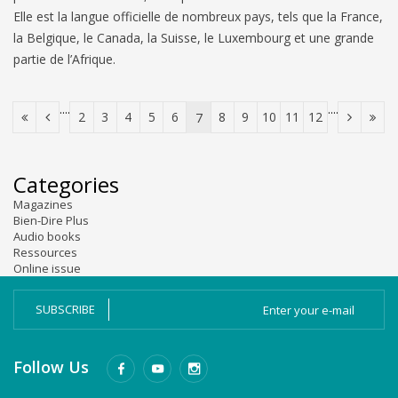
Elle est la langue officielle de nombreux pays, tels que la France,
la Belgique, le Canada, la Suisse, le Luxembourg et une grande
partie de l’Afrique.
....
....
2
3
4
5
6
8
9
10
11
12
7
Categories
Magazines
Bien-Dire Plus
Audio books
Ressources
Online issue
SUBSCRIBE
Follow Us