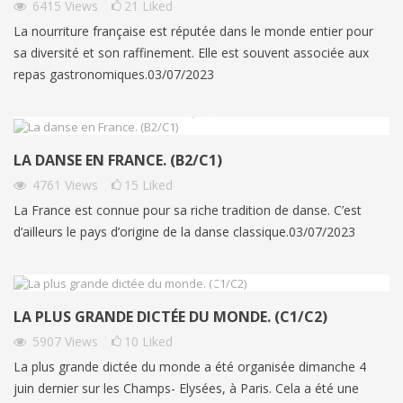
6415
Views
21
Liked
La nourriture française est réputée dans le monde entier pour
sa diversité et son raffinement. Elle est souvent associée aux
repas gastronomiques.03/07/2023
LA DANSE EN FRANCE. (B2/C1)
4761
Views
15
Liked
La France est connue pour sa riche tradition de danse. C’est
d’ailleurs le pays d’origine de la danse classique.03/07/2023
LA PLUS GRANDE DICTÉE DU MONDE. (C1/C2)
5907
Views
10
Liked
La plus grande dictée du monde a été organisée dimanche 4
juin dernier sur les Champs- Elysées, à Paris. Cela a été une