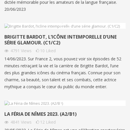
dictée mémorable pour les amateurs de la langue française.
20/06/2023
BRIGITTE BARDOT, L’ICÔNE INTEMPORELLE D’UNE
SÉRIE GLAMOUR. (C1/C2)
4791
Views
10
Liked
14/06/2023. Sur France 2, vous pouvez voir six épisodes de 52
minutes retraçant la vie et la carrière de Brigitte Bardot, l’une
des plus grandes icônes du cinéma français. Connue pour son
charme, sa beauté, son talent et ses combats, cette actrice
mythique a conquis le cœur du public du monde entier.
LA FÉRIA DE NÎMES 2023. (A2/B1)
4841
Views
12
Liked