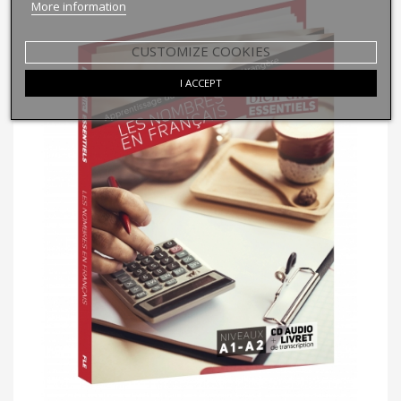
More information
CUSTOMIZE COOKIES
I ACCEPT