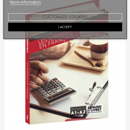
More information
CUSTOMIZE COOKIES
I ACCEPT