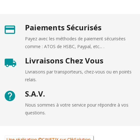
Paiements Sécurisés
Payez avec les méthodes de paiement sécurisées
comme : ATOS de HSBC, Paypal, etc... .
Livraisons Chez Vous
Livraisons par transporteurs, chez-vous ou en points
relais.
S.A.V.
Nous sommes à votre service pour répondre à vos
questions.
Une réalisation
CINETIX
sur
ClikSolution
.