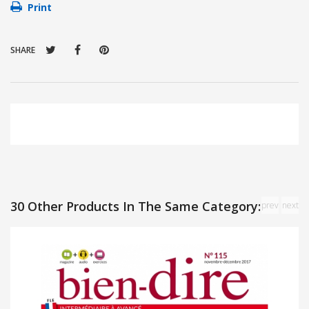
Print
SHARE
30 Other Products In The Same Category:
prev
next