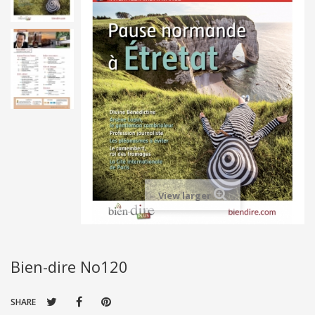
View larger
Bien-dire No120
SHARE