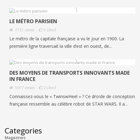
LE MÉTRO PARISIEN
7731
views
5
Liked
Le métro de la capitale française a vu le jour en 1900. La
première ligne traversait la ville d’est en ouest, de...
DES MOYENS DE TRANSPORTS INNOVANTS MADE
IN FRANCE
5917
views
2
Liked
Connaissez-vous le « TwinswHeel » ? Ce droïde de conception
française ressemble au célèbre robot de STAR WARS. Il a...
Categories
Magazines