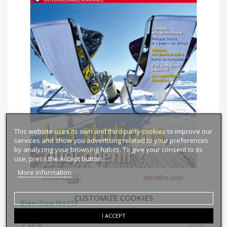
This website uses its own and third-party cookies to improve our
services and show you advertising related to your preferences
by analyzing your browsing habits. To give your consent to its
use, press the Accept button.
More information
CUSTOMIZE COOKIES
Bien-Dire No115
I ACCEPT
7,90€