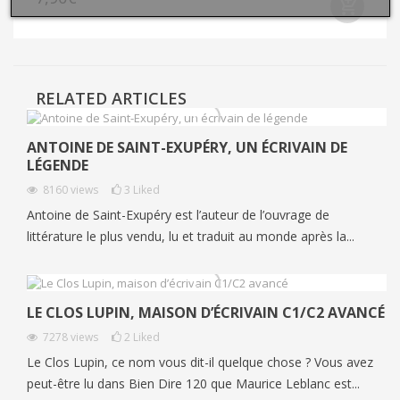
RELATED ARTICLES
ANTOINE DE SAINT-EXUPÉRY, UN ÉCRIVAIN DE
LÉGENDE
8160
views
3
Liked
Antoine de Saint-Exupéry est l’auteur de l’ouvrage de
littérature le plus vendu, lu et traduit au monde après la...
LE CLOS LUPIN, MAISON D’ÉCRIVAIN C1/C2 AVANCÉ
7278
views
2
Liked
Le Clos Lupin, ce nom vous dit-il quelque chose ? Vous avez
peut-être lu dans Bien Dire 120 que Maurice Leblanc est...