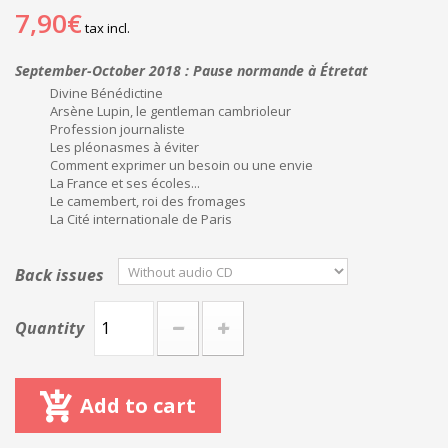
7,90€
tax incl.
September-October 2018 : Pause normande à Étretat
Divine Bénédictine
Arsène Lupin, le gentleman cambrioleur
Profession journaliste
Les pléonasmes à éviter
Comment exprimer un besoin ou une envie
La France et ses écoles...
Le camembert, roi des fromages
La Cité internationale de Paris
Back issues
Quantity
Add to cart