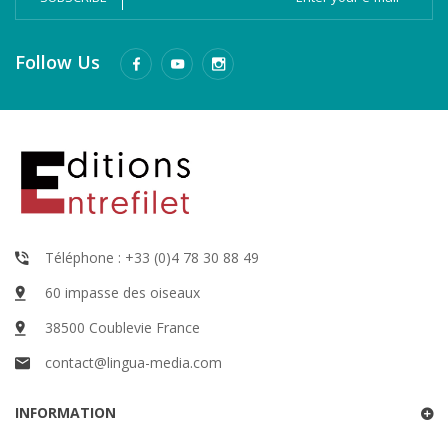
Follow Us
Téléphone : +33 (0)4 78 30 88 49
60 impasse des oiseaux
38500 Coublevie France
contact@lingua-media.com
INFORMATION