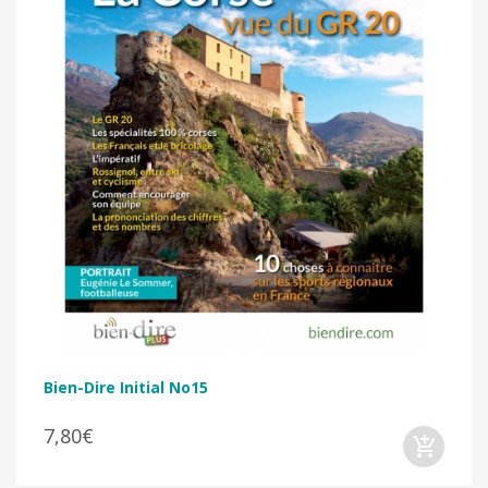
Bien-Dire Initial No15
7,80€