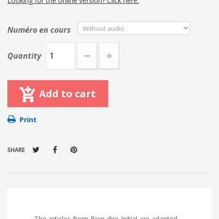
Looking for the online version? Click here.
Numéro en cours
Quantity
Add to cart
Print
SHARE
The articles from Bien-dire Initial are adapted