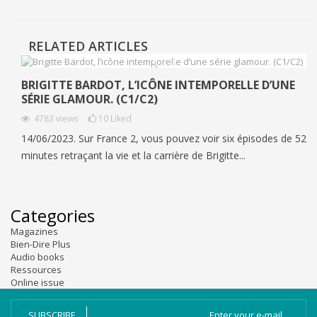
RELATED ARTICLES
BRIGITTE BARDOT, L’ICÔNE INTEMPORELLE D’UNE
SÉRIE GLAMOUR. (C1/C2)
4783
views
10
Liked
14/06/2023. Sur France 2, vous pouvez voir six épisodes de 52
minutes retraçant la vie et la carrière de Brigitte...
Categories
Magazines
Bien-Dire Plus
Audio books
Ressources
Online issue
SUBSCRIBE