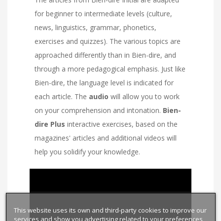
for beginner to intermediate levels (culture,
news, linguistics, grammar, phonetics,
exercises and quizzes). The various topics are
approached differently than in Bien-dire, and
through a more pedagogical emphasis. Just like
Bien-dire, the language level is indicated for
each article. The
audio
will allow you to work
on your comprehension and intonation.
Bien-
dire Plus
interactive exercises, based on the
magazines' articles and additional videos will
help you solidify your knowledge.
This website uses its own and third-party cookies to improve our
services and show you advertising related to your preferences