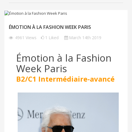
ÉMOTION À LA FASHION WEEK PARIS
4961
Views
1
Liked
March 14th 2019
Émotion à la Fashion
Week Paris
B2/C1
Intermédiaire-avancé