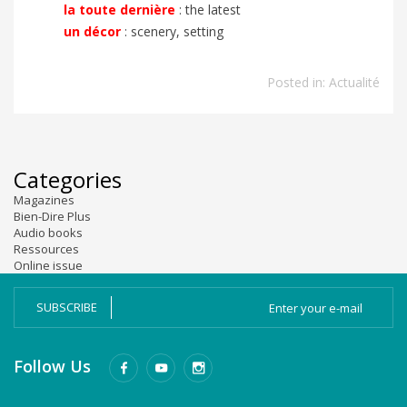
la toute dernière
:
the latest
un décor
:
scenery, setting
Posted in:
Actualité
Categories
Magazines
Bien-Dire Plus
Audio books
Ressources
Online issue
SUBSCRIBE
Follow Us