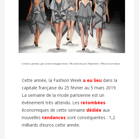
Credits photos par ordre d'apparition : ©CreativeLab /
©JoeSeer
/
©FashionStock
Cette année, la Fashion Week
a eu lieu
dans la
capitale française du 25 février au 5 mars 2019.
La semaine de la mode parisienne est un
événement très attendu. Les
retombées
économiques de cette semaine
dédiée
aux
nouvelles
tendances
sont conséquentes : 1,2
milliards d’euros cette année.