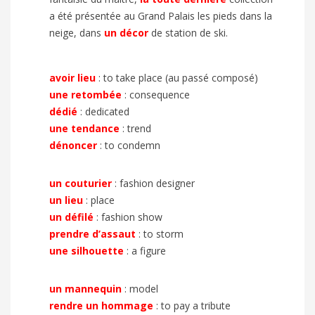
a été présentée au Grand Palais les pieds dans la
neige, dans
un décor
de station de ski.
avoir lieu
:
to take place (au passé composé)
une retombée
:
consequence
dédié
:
dedicated
une tendance
:
trend
dénoncer
:
to condemn
un couturier
:
fashion designer
un lieu
:
place
un défilé
:
fashion show
prendre d’assaut
:
to storm
une silhouette
:
a figure
un mannequin
:
model
rendre un hommage
:
to pay a tribute