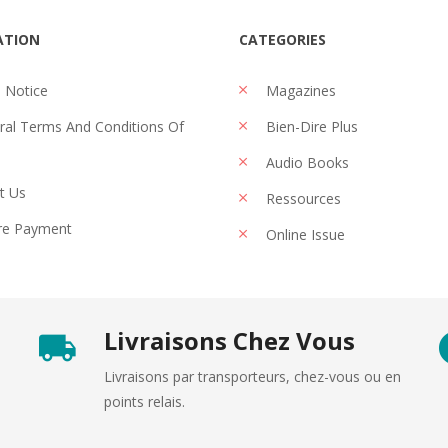
ATION
CATEGORIES
 Notice
Magazines
al Terms And Conditions Of
Bien-Dire Plus
Audio Books
t Us
Ressources
re Payment
Online Issue
Livraisons Chez Vous
Livraisons par transporteurs, chez-vous ou en
points relais.