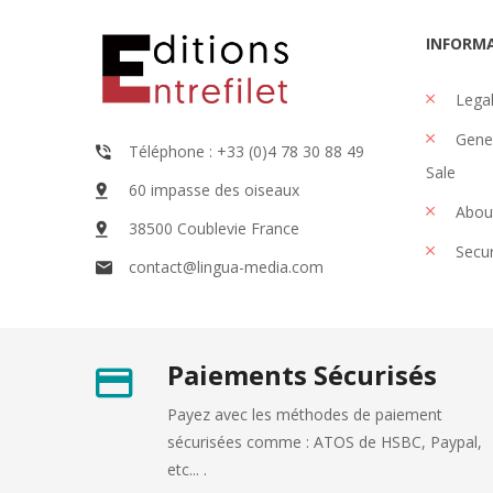
INFORM
Legal
Gener
Téléphone : +33 (0)4 78 30 88 49
Sale
60 impasse des oiseaux
Abou
38500 Coublevie France
Secu
contact@lingua-media.com
Paiements Sécurisés
Payez avec les méthodes de paiement
sécurisées comme : ATOS de HSBC, Paypal,
etc... .