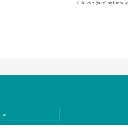
d’ailleurs
=
(here) by the way