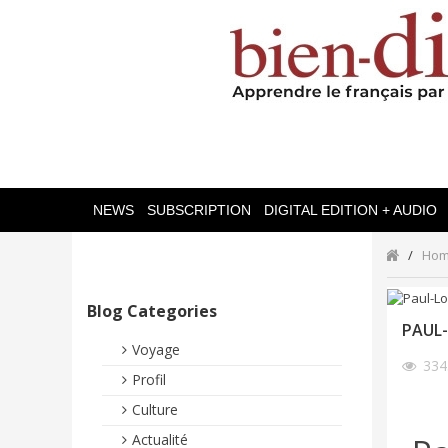
NEWS
SUBSCRIPTION
DIGITAL EDITION + AUDIO
Ho
Blog Categories
PAUL-
Voyage
33
Profil
Culture
Actualité