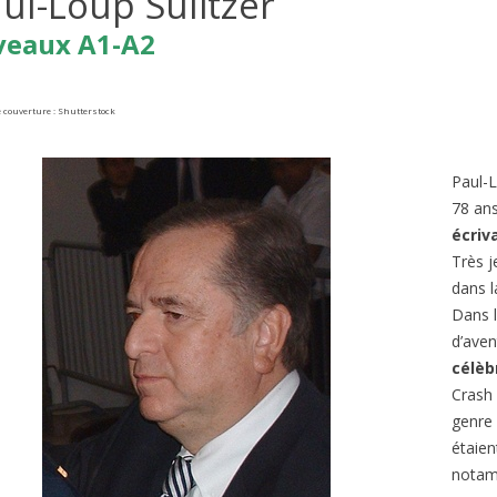
ul-Loup Sulitzer
veaux A1-A2
 couverture : Shutterstock
Paul-L
78 ans.
écriv
Très j
NEBLEAU FOREST FIRES |
BORMES-LES-MIMOSAS: FR
 B2/C1
dans l
FAVORITE VILLAGE 2026
Dans l
ews
1
Liked
319
views
1
Liked
d’aven
la France subit des incendies
célèb
Connaissez-vous l’émission de t
nnels. Quand on pense aux
Crash
‘Le Village Préféré des Français’ ?
ux de forêt en France, on
genre 
animée par Stéphane Bern....
étaien
notamm