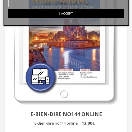
CUSTOMIZE COOKIES
I ACCEPT
E-BIEN-DIRE NO144 ONLINE
13,00€
E-Bien-dire no144 online