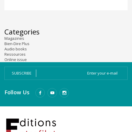
Categories
Magazines
Bien-Dire Plus
Audio books
Ressources
Online issue
SUBSCRIBE
Follow Us