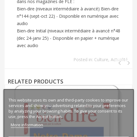
dans nos magazines de FLE :
Bien-dire (niveaux intermédiaire à avancé) Bien-dire
n°144 (sept-oct 22) - Disponible en numérique avec
audio
Bien-dire Initial (niveaux intermédiaire à avancé n°48
(dec 24-janv 25) - Disponible en papier + numérique
avec audio
Posted in:
Culture
,
Actualité
RELATED PRODUCTS
This website uses its own and third-party cookies to improve our
services and show you advertising related to your preferences
by analyzing your browsing habits. To give your consent to its
use, press the Accept button.
More information