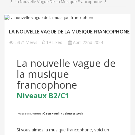
La Nouvelle Vague De La Musique Francophone
LA NOUVELLE VAGUE DE LA MUSIQUE FRANCOPHONE
5371
Views
19
Liked
April 22nd 2024
La nouvelle vague de
la musique
francophone
Niveaux B2/C1
Image de couverture :
©
Ben Houdijk / Shutterstock
Si vous aimez la musique francophone, voici un