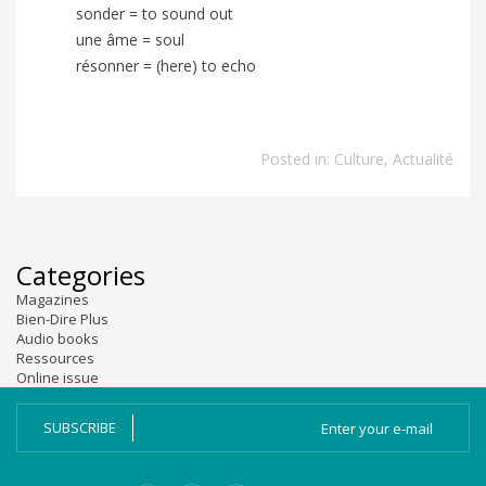
sonder
= to sound out
une âme
= soul
résonner
= (here) to echo
Posted in:
Culture
,
Actualité
Categories
Magazines
Bien-Dire Plus
Audio books
Ressources
Online issue
SUBSCRIBE