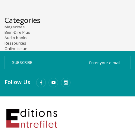
Categories
Magazines
Bien-Dire Plus
Audio books
Ressources
Online issue
SUBSCRIBE
Follow Us