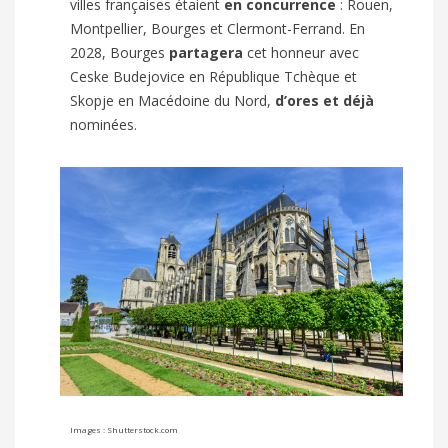
villes françaises étaient
en concurrence
: Rouen,
Montpellier, Bourges et Clermont-Ferrand. En
2028, Bourges
partagera
cet honneur avec
Ceske Budejovice en République Tchèque et
Skopje en Macédoine du Nord,
d’ores et déjà
nominées.
Images : Shutterstock.com