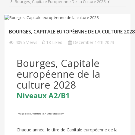
Bourges, Capitale Européenne De La Culture 2028
BOURGES, CAPITALE EUROPÉENNE DE LA CULTURE 2028
4095
Views
18
Liked
December 14th 2023
Bourges, Capitale
européenne de la
culture 2028
Niveaux A2/B1
Image de couverture : Shutterstock.com
Chaque année, le titre de Capitale européenne de la