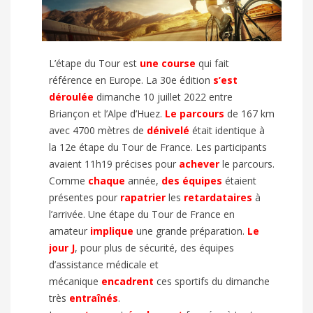
L’étape du Tour
est
une course
qui fait
référence en Europe. La 30e édition
s’est
déroulée
dimanche 10 juillet 2022 entre
Briançon et l’Alpe d’Huez.
Le parcours
de 167 km
avec 4700 mètres de
dénivelé
était identique à
la 12e étape du Tour de France. Les participants
avaient 11h19 précises pour
achever
le parcours.
Comme
chaque
année,
des équipes
étaient
présentes pour
rapatrier
les
retardataires
à
l’arrivée. Une étape du Tour de France en
amateur
implique
une grande préparation.
Le
jour J
, pour plus de sécurité, des équipes
d’assistance médicale et
mécanique
encadrent
ces sportifs du dimanche
très
entraînés
.