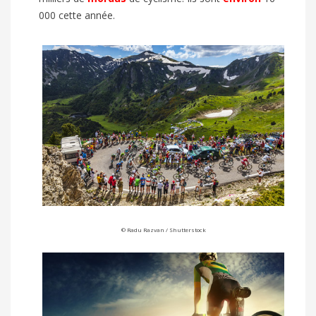
000 cette année.
© Radu Razvan / Shutterstock