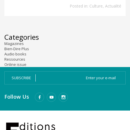
Posted in:
Culture
,
Actualité
Categories
Magazines
Bien-Dire Plus
Audio books
Ressources
Online issue
SUBSCRIBE
Follow Us