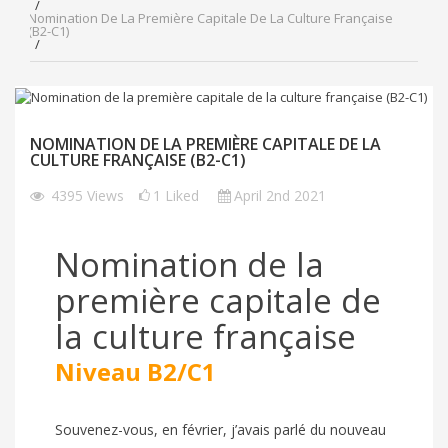
Nomination De La Première Capitale De La Culture Française
(B2-C1)
NOMINATION DE LA PREMIÈRE CAPITALE DE LA
CULTURE FRANÇAISE (B2-C1)
4395
Views
1
Liked
April 2nd 2021
Nomination de la
première capitale de
la culture française
Niveau B2/C1
Souvenez-vous, en février, j’avais parlé du nouveau