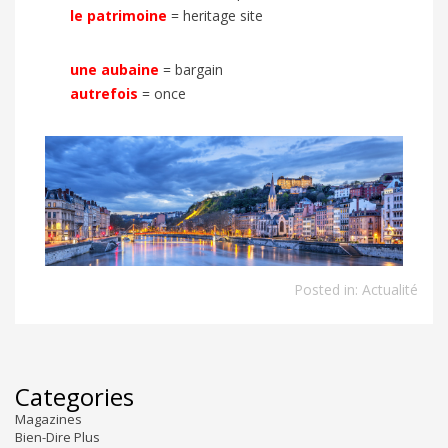
le patrimoine
=
heritage site
une aubaine
=
bargain
autrefois
=
once
Posted in:
Actualité
Categories
Magazines
Bien-Dire Plus