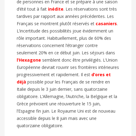
de personnes en France et se prépare à une saison
d’été tout à fait
inédite
. Les réservations sont très
tardives par rapport aux années précédentes. Les
Français se montrent plutôt réservés et
casaniers
.
L’incertitude des possibilités joue évidemment un
rôle important. Habituellement, plus de 60% des
réservations concernent l’étranger contre
seulement 20% en ce début juin. Les séjours dans
l’
Hexagone
semblent donc être privilégiés. L’Union
Européenne devrait rouvrir ses frontières intérieures
progressivement et rapidement. Il est
d’ores et
déjà
possible pour les Français de se rendre en
Italie depuis le 3 juin dernier, sans quatorzaine
obligatoire. L’Allemagne, l’Autriche, la Belgique et la
Grèce prévoient une réouverture le 15 juin,
l’Espagne fin juin. Le Royaume Uni est de nouveau
accessible depuis le 8 juin mais avec une
quatorzaine obligatoire.