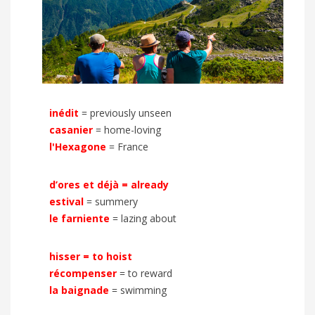
inédit
=
previously unseen
casanier
=
home-loving
l'Hexagone
= France
d’ores et déjà
=
already
estival
=
summery
le farniente
=
lazing about
hisser
=
to hoist
récompenser
=
to reward
la baignade
=
swimming