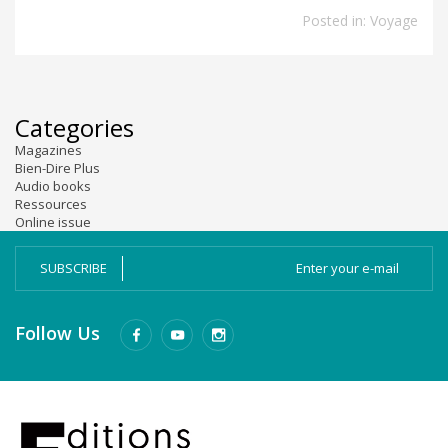
Posted in:
Voyage
Categories
Magazines
Bien-Dire Plus
Audio books
Ressources
Online issue
SUBSCRIBE
Follow Us