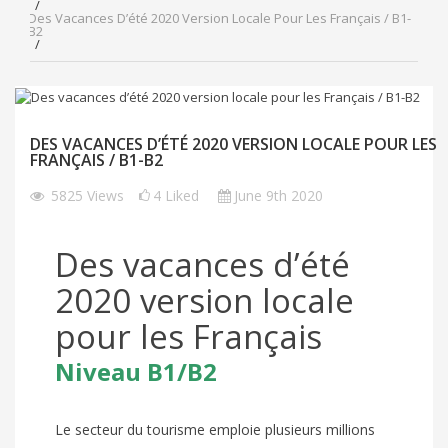
Des Vacances D’été 2020 Version Locale Pour Les Français / B1-
B2
DES VACANCES D’ÉTÉ 2020 VERSION LOCALE POUR LES
FRANÇAIS / B1-B2
5825
Views
4
Liked
June 9th 2020
Des vacances d’été
2020 version locale
pour les Français
Niveau B1/B2
Le secteur du tourisme emploie plusieurs millions