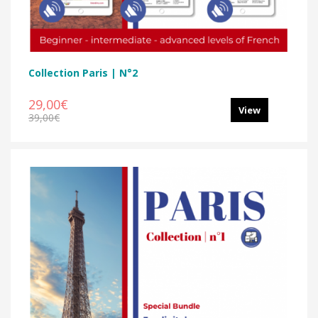
Collection Paris | N°2
29,00€
View
39,00€