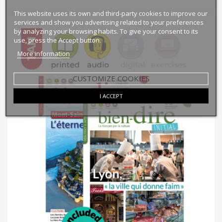
This website uses its own and third-party cookies to improve our
services and show you advertising related to your preferences
by analyzing your browsing habits. To give your consent to its
use, press the Accept button.
More information
CUSTOMIZE COOKIES
I ACCEPT