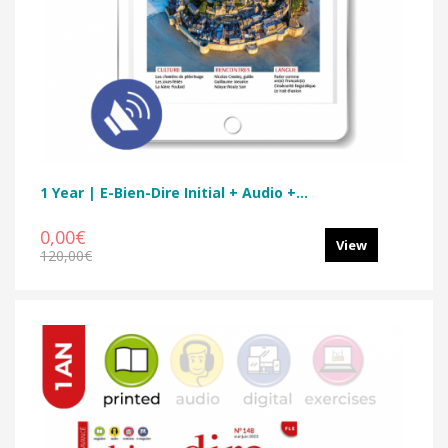
1 Year | E-Bien-Dire Initial + Audio +...
0,00€
View
120,00€