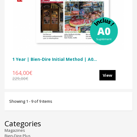
1 Year | Bien-Dire Initial Method | A0...
164,00€
View
229,00€
Showing 1 - 9 of 9 items
Categories
Magazines
Bien-Dire Plus