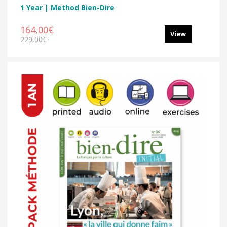
1 Year | Method Bien-Dire
164,00€
View
229,00€