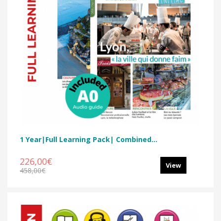
1 Year|Full Learning Pack| Combined...
226,00€
View
458,00€