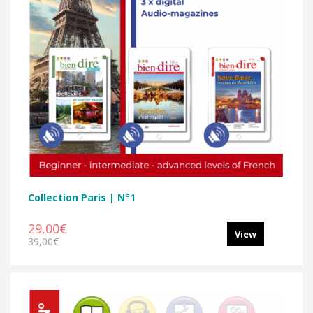
Collection Paris | N°1
29,00€
View
39,00€