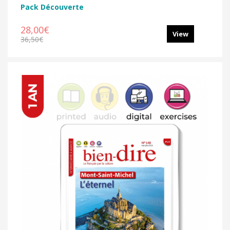
Pack Découverte
28,00€
View
36,50€