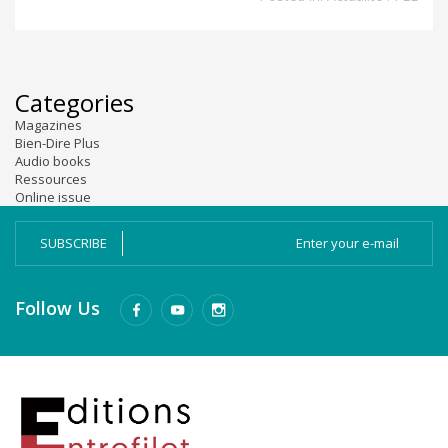
Categories
Magazines
Bien-Dire Plus
Audio books
Ressources
Online issue
SUBSCRIBE
Follow Us