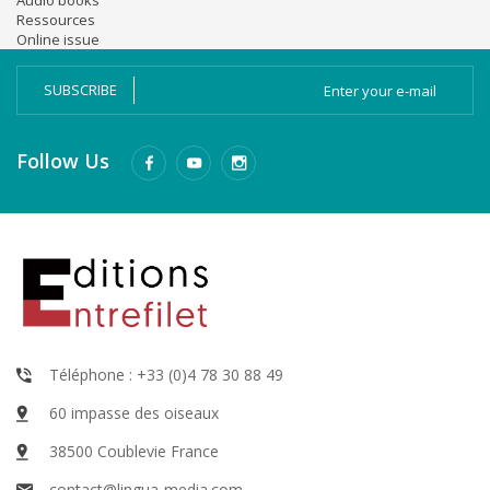
Audio books
Ressources
Online issue
SUBSCRIBE
Follow Us
Téléphone : +33 (0)4 78 30 88 49
60 impasse des oiseaux
38500 Coublevie France
contact@lingua-media.com