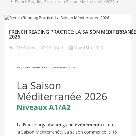
French Reading Practice: La Saison Méditerranée 2026
FRENCH READING PRACTICE: LA SAISON MÉDITERRANÉE
2026
1884
Views
12
Liked
May 18th 2026
Photo de couverture : ©
Dmitry Rukhlenko
/Canva
La Saison
Méditerranée 2026
Niveaux A1/A2
La France organise
un
grand
événement
culturel :
la Saison Méditerranée. La saison commence le 15