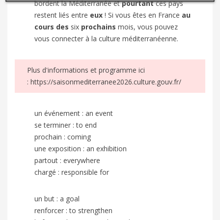
bordent la Méditerranée et
pourtant
ces pays
restent liés entre
eux
! Si vous êtes en France
au
cours des
six
prochains
mois, vous pouvez
vous connecter à la culture méditerranéenne.
Plus d'informations et programme ici
:
https://saisonmediterranee2026.culture.gouv.fr/
un événement : an event
se terminer : to end
prochain : coming
une exposition : an exhibition
partout : everywhere
chargé : responsible for
un but : a goal
renforcer : to strengthen