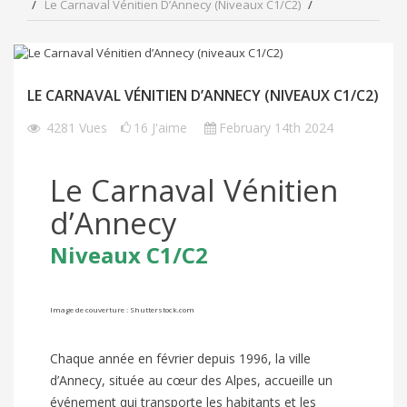
Le Carnaval Vénitien D’Annecy (niveaux C1/C2)
LE CARNAVAL VÉNITIEN D’ANNECY (NIVEAUX C1/C2)
4281
Vues
16
J'aime
February 14th 2024
Le Carnaval Vénitien
d’Annecy
Niveaux C1/C2
Image de couverture : Shutterstock.com
Chaque année en février depuis 1996, la ville
d’Annecy, située au cœur des Alpes, accueille un
événement qui transporte les habitants et les