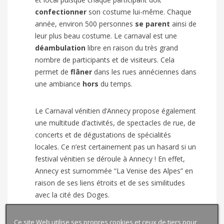
confectionner
son costume lui-même. Chaque
année, environ 500 personnes
se parent
ainsi de
leur plus beau costume. Le carnaval est une
déambulation
libre en raison du très grand
nombre de participants et de visiteurs. Cela
permet de
flâner
dans les rues annéciennes dans
une ambiance
hors
du temps.
Le Carnaval vénitien d’Annecy propose également
une multitude d’activités, de spectacles de rue, de
concerts et de dégustations de spécialités
locales. Ce n’est certainement pas un hasard si un
festival vénitien se déroule à Annecy ! En effet,
Annecy est surnommée “La Venise des Alpes” en
raison de ses liens étroits et de ses similitudes
avec la cité des Doges.
Ce site Web utilise ses propres cookies et ceux de tiers pour