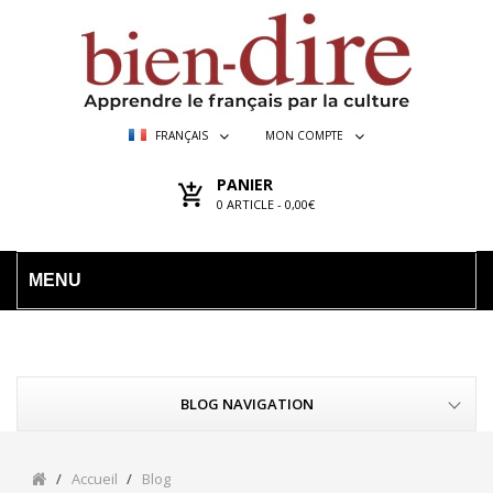
FRANÇAIS
MON COMPTE
PANIER
0
ARTICLE -
0,00€
MENU
BLOG NAVIGATION
Accueil
Blog