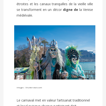
étroites et les canaux tranquilles de la vieille ville
se transforment en un décor
digne de
la Venise
médiévale.
Images : Shutterstock.com
Le carnaval met en valeur l’artisanat traditionnel
et local puisque chaque participant doit