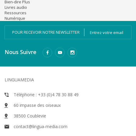
Bien-dire Plus
Livres audio
Ressources
Numérique
POUR RECEVOIR NOTRE NEWSLETTER
Nous Suivre
LINGUAMEDIA
Téléphone : +33 (0)4 78 30 88 49
60 impasse des oiseaux
38500 Coublevie
contact@lingua-media.com