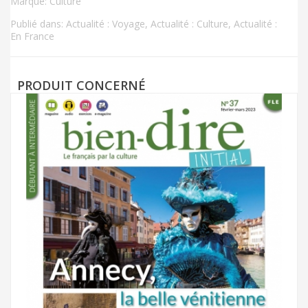
Marque:
Culture
Publié dans:
Actualité : Voyage
,
Actualité : Culture
,
Actualité :
En France
PRODUIT CONCERNÉ