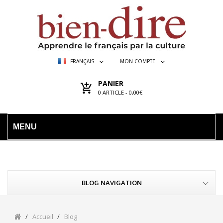
FRANÇAIS
MON COMPTE
PANIER
0
ARTICLE -
0,00€
MENU
BLOG NAVIGATION
Accueil
Blog