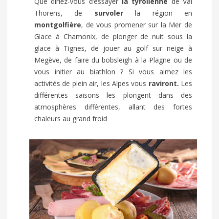
Que diriez-vous d’essayer
la tyrolienne
de Val
Thorens, de
survoler
la région en
montgolfière
, de vous promener sur la Mer de
Glace à Chamonix, de plonger de nuit sous la
glace à Tignes, de jouer au golf sur neige à
Megève, de faire du bobsleigh à la Plagne ou de
vous initier au biathlon ? Si vous aimez les
activités de plein air, les Alpes vous
raviront.
Les
différentes saisons les plongent dans des
atmosphères différentes, allant des fortes
chaleurs au grand froid