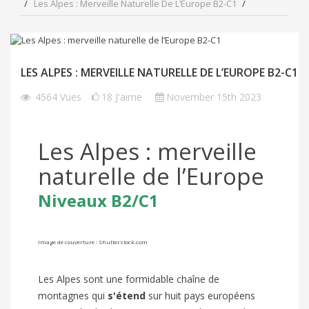
Les Alpes : Merveille Naturelle De L’Europe B2-C1
LES ALPES : MERVEILLE NATURELLE DE L’EUROPE B2-C1
4564
Vues
18
J'aime
November 15th 2023
Les Alpes : merveille
naturelle de l’Europe
Niveaux B2/C1
Image de couverture : Shutterstock.com
Les Alpes sont une formidable chaîne de
montagnes qui
s'étend
sur huit pays européens