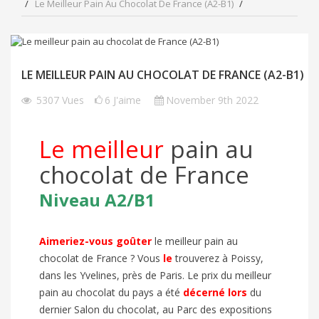
Le Meilleur Pain Au Chocolat De France (A2-B1)
LE MEILLEUR PAIN AU CHOCOLAT DE FRANCE (A2-B1)
5307
Vues
6
J'aime
November 9th 2022
Le meilleur
pain au
chocolat de France
Niveau A2/B1
Aimeriez-vous goûter
le meilleur pain au
chocolat de France ? Vous
le
trouverez à Poissy,
dans les Yvelines, près de Paris. Le prix du meilleur
pain au chocolat du pays a été
décerné
lors
du
dernier Salon du chocolat, au Parc des expositions