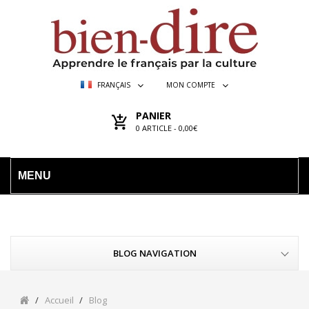
FRANÇAIS
MON COMPTE
PANIER
0
ARTICLE -
0,00€
MENU
BLOG NAVIGATION
Accueil
Blog