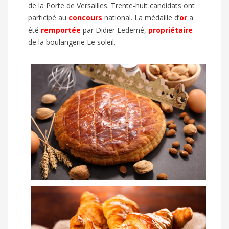
de la Porte de Versailles. Trente-huit candidats ont
participé au
concours
national. La médaille d’
or
a
été
remportée
par Didier Ledemé,
propriétaire
de la boulangerie
Le soleil
.