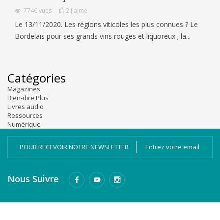
7746
vues
2
J'aime
Le 13/11/2020. Les régions viticoles les plus connues ? Le
Bordelais pour ses grands vins rouges et liquoreux ; la...
Catégories
Magazines
Bien-dire Plus
Livres audio
Ressources
Numérique
POUR RECEVOIR NOTRE NEWSLETTER
Nous Suivre