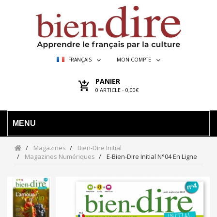
FRANÇAIS
MON COMPTE
PANIER
0
ARTICLE -
0,00€
MENU
Magazines
Bien-Dire Initial
Magazines Numériques
E-Bien-Dire Initial N°04 En Ligne