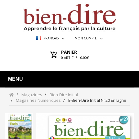
FRANÇAIS
MON COMPTE
PANIER
0
ARTICLE -
0,00€
MENU
Magazines
Bien-Dire Initial
Magazines Numériques
E-Bien-Dire Initial N°20 En Ligne