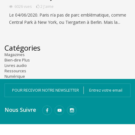
6026
vues
2
J'aime
Le 04/06/2020. Paris n’a pas de parc emblématique, comme
Central Park à New York, ou Tiergarten à Berlin. Mais la...
Catégories
Magazines
Bien-dire Plus
Livres audio
Ressources
Numérique
POUR RECEVOIR NOTRE NEWSLETTER
Nous Suivre