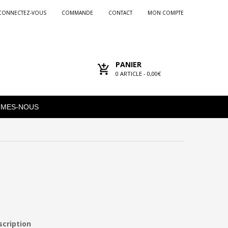
CONNECTEZ-VOUS
COMMANDE
CONTACT
MON COMPTE
PANIER
0
ARTICLE -
0,00€
MMES-NOUS
scription