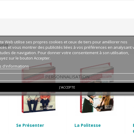
ite Web utilise ses propres cookies et ceux de tiers pour améliorer nos
ie :
ices et vous montrer des publicités liées à vos préférences en analysant 
tudes de navigation. Pour donner votre consentement à son utilisation,
yez sur le bouton Accepter.
s d'informations
PERSONNALISATION
J'ACCEPTE
Se Présenter
La Politesse