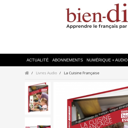
ACTUALITÉ
ABONNEMENTS
NUMÉRIQUE + AUDIO
Livres Audio
La Cuisine Française