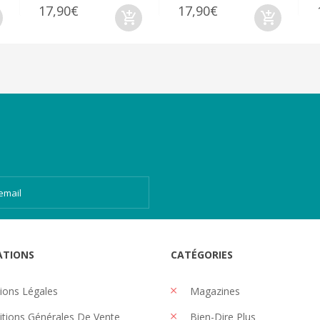
17,90€
17,90€
ATIONS
CATÉGORIES
ons Légales
Magazines
tions Générales De Vente
Bien-Dire Plus