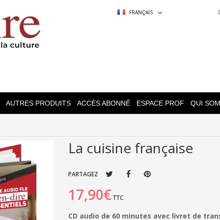
FRANÇAIS
AUTRES PRODUITS
ACCÈS ABONNÉ
ESPACE PROF
QUI SO
La cuisine française
PARTAGEZ
17,90€
TTC
CD audio de 60 minutes avec livret de tran