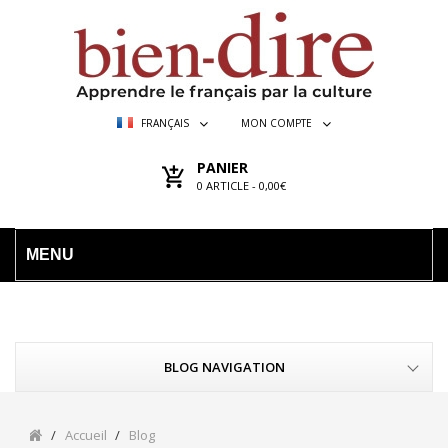
FRANÇAIS
MON COMPTE
PANIER
0
ARTICLE -
0,00€
MENU
BLOG NAVIGATION
Accueil
Blog