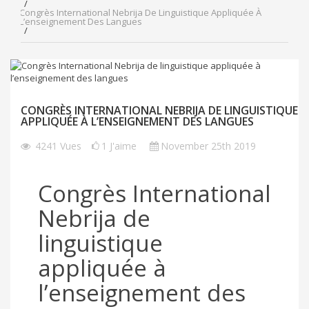
Congrès International Nebrija De Linguistique Appliquée À
L’enseignement Des Langues
CONGRÈS INTERNATIONAL NEBRIJA DE LINGUISTIQUE
APPLIQUÉE À L’ENSEIGNEMENT DES LANGUES
4241
Vues
1
J'aime
November 25th 2019
Congrès International
Nebrija de
linguistique
appliquée à
l’enseignement des