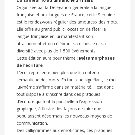
Du samedi 16 au dimanche 24 mars
Organisée par la Délégation générale à la langue
française et aux langues de France, cette Semaine
est le rendez-vous régulier des amoureux des mots.
Elle offre au grand public l’occasion de fêter la
langue française en lui manifestant son
attachement et en célébrant sa richesse et sa
diversité avec plus de 1 500 événements.
Cette édition aura pour thème :
Métamorphoses
de l’écriture
.
L’écrit représente bien plus que le contenu
sémantique des mots. En tant que signifiant, le mot
lui-même s’affirme dans sa matérialité. Il est donc
tout disposé à s’inscrire dans des pratiques
d’écriture qui font la part belle à l’expression
graphique, à l’instar des façons de faire que
popularisent désormais les nouveaux moyens de
communication.
Des calligrammes aux émoticônes, ces pratiques