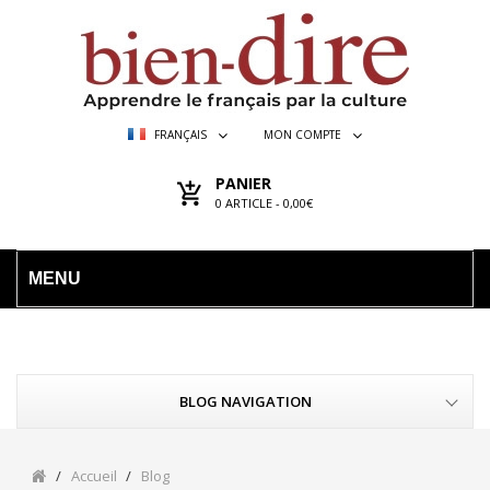
FRANÇAIS
MON COMPTE
PANIER
0
ARTICLE -
0,00€
MENU
BLOG NAVIGATION
Accueil
Blog