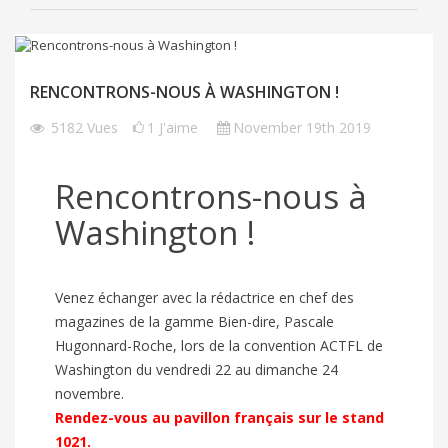
RENCONTRONS-NOUS À WASHINGTON !
5182
Vues
1
J'aime
November 19th 2019
Rencontrons-nous à
Washington !
Venez échanger avec la rédactrice en chef des
magazines de la gamme Bien-dire, Pascale
Hugonnard-Roche, lors de la convention ACTFL de
Washington du vendredi 22 au dimanche 24
novembre.
Rendez-vous au pavillon français sur le stand
1021.