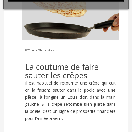
©
RVillalon
/
Shutterstock.com
La coutume de faire
sauter les crêpes
Il est habituel de retourner une crêpe qui cuit
en la faisant sauter dans la poêle avec
une
pièce
, à l’origine un Louis d’or, dans la main
gauche. Si la crêpe
retombe
bien
plate
dans
la poêle, c’est un signe de prospérité financière
pour l’année à venir.