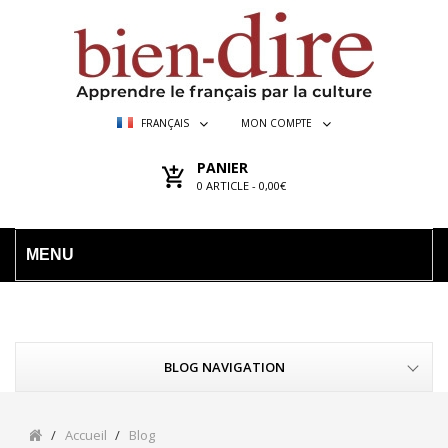
FRANÇAIS
MON COMPTE
PANIER
0
ARTICLE -
0,00€
MENU
BLOG NAVIGATION
Accueil
Blog