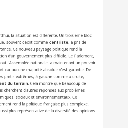
d’hui, la situation est différente. Un troisième bloc
que, souvent décrit comme
centriste
, a pris de
rtance. Ce nouveau paysage politique rend la
ion d’un gouvernement plus difficile. Le Parlement,
tout l’Assemblée nationale, a maintenant un pouvoir
ort car aucune majorité absolue n’est garantie. De
les partis extrêmes, à gauche comme à droite,
nt du terrain
. Cela montre que beaucoup de
is cherchent d’autres réponses aux problèmes
miques, sociaux et environnementaux. Ce
ment rend la politique française plus complexe,
ussi plus représentative de la diversité des opinions.