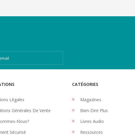
ATIONS
CATÉGORIES
ons Légales
Magazines
tions Générales De Vente
Bien-Dire Plus
Sommes-Nous?
Livres Audio
ent Sécurisé
Ressources