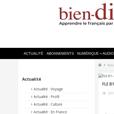
ACTUALITÉ
ABONNEMENTS
NUMÉRIQUE + AUDIO
Accu
Actualité
FLE B
Actualité : Voyage
28
Actualité : Profil
Actualité : Culture
Actualité : En France