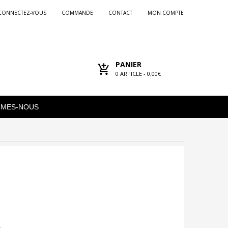
CONNECTEZ-VOUS
COMMANDE
CONTACT
MON COMPTE
PANIER
0
ARTICLE -
0,00€
MMES-NOUS