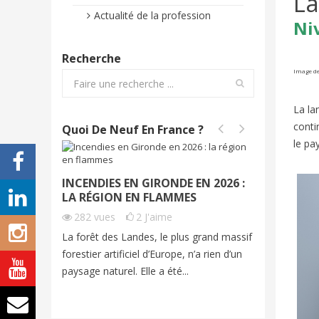
La
Actualité de la profession
Ni
Recherche
Image de
La la
conti
Quoi De Neuf En France ?
le pa
INCENDIES EN GIRONDE EN 2026 :
INCEND
LA RÉGION EN FLAMMES
2026 | 
282
vues
2
J'aime
215
vu
La forêt des Landes, le plus grand massif
Cet été, 
forestier artificiel d’Europe, n’a rien d’un
exceptio
paysage naturel. Elle a été...
grands fe
imagine...