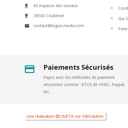
60 impasse des oiseaux
Condi
38500 Coublevie
Qui 
contact@lingua-media.com
Paiem
Paiements Sécurisés
Payez avec les méthodes de paiement
sécurisées comme : ATOS de HSBC, Paypal,
etc... .
Une réalisation
CINETIX
sur
ClikSolution
.