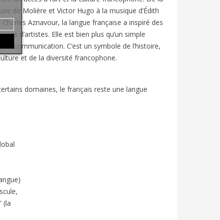
ature de Molière et Victor Hugo à la musique d’Édith
t Charles Aznavour, la langue française a inspiré des
tions d’artistes. Elle est bien plus qu’un simple
de communication. C’est un symbole de l’histoire,
culture et de la diversité francophone.
 certains domaines, le français reste une langue
lobal
 langue)
scule,
 (la