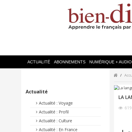
ACTUALITÉ
ABONNEMENTS
NUMÉRIQUE + AUDIO
Accu
Actualité
LA LA
Actualité : Voyage
61
Actualité : Profil
Actualité : Culture
Actualité : En France