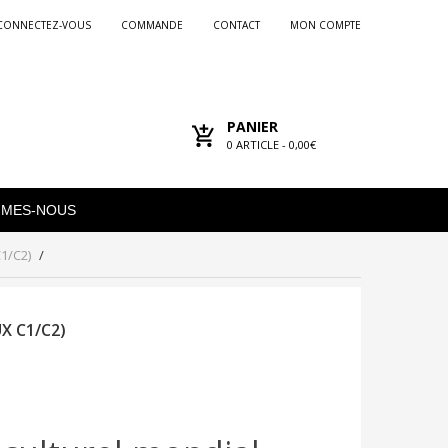
CONNECTEZ-VOUS
COMMANDE
CONTACT
MON COMPTE
PANIER
0
ARTICLE -
0,00€
MMES-NOUS
C1/C2)
X C1/C2)