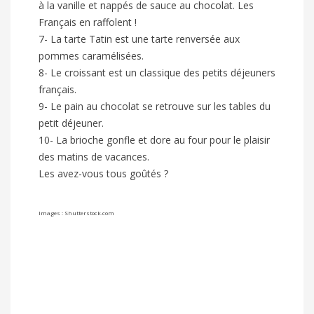
à la vanille et nappés de sauce au chocolat. Les
Français en raffolent !
7- La tarte Tatin est une tarte renversée aux
pommes caramélisées.
8- Le croissant est un classique des petits déjeuners
français.
9- Le pain au chocolat se retrouve sur les tables du
petit déjeuner.
10- La brioche gonfle et dore au four pour le plaisir
des matins de vacances.
Les avez-vous tous goûtés ?
Images : Shutterstock.com