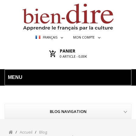
FRANÇAIS
MON COMPTE
PANIER
0
ARTICLE -
0,00€
MENU
BLOG NAVIGATION
Accueil
Blog