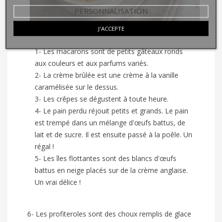
PERSONNALISATION
J'ACCEPTE
1- Les macarons sont de petits gâteaux ronds
aux couleurs et aux parfums variés.
2- La crème brûlée est une crème à la vanille
caramélisée sur le dessus.
3- Les crêpes se dégustent à toute heure.
4- Le pain perdu réjouit petits et grands. Le pain
est trempé dans un mélange d'œufs battus, de
lait et de sucre. Il est ensuite passé à la poêle. Un
régal !
5- Les îles flottantes sont des blancs d'œufs
battus en neige placés sur de la crème anglaise.
Un vrai délice !
6- Les profiteroles sont des choux remplis de glace