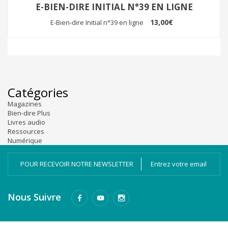
E-BIEN-DIRE INITIAL N°39 EN LIGNE
13,00€
E-Bien-dire Initial n°39 en ligne
Catégories
Magazines
Bien-dire Plus
Livres audio
Ressources
Numérique
POUR RECEVOIR NOTRE NEWSLETTER
Nous Suivre