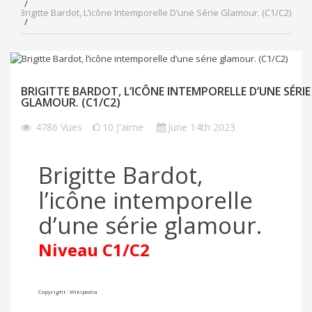
Brigitte Bardot, L’icône Intemporelle D’une Série Glamour. (C1/C2)
BRIGITTE BARDOT, L’ICÔNE INTEMPORELLE D’UNE SÉRIE
GLAMOUR. (C1/C2)
4786
Vues
10
J'aime
June 14th 2023
Brigitte Bardot,
l’icône intemporelle
d’une série glamour.
Niveau C1/C2
Copyright : Wikipedia