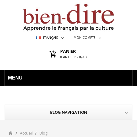
FRANÇAIS
MON COMPTE
PANIER
0
ARTICLE -
0,00€
MENU
BLOG NAVIGATION
Accueil
Blog