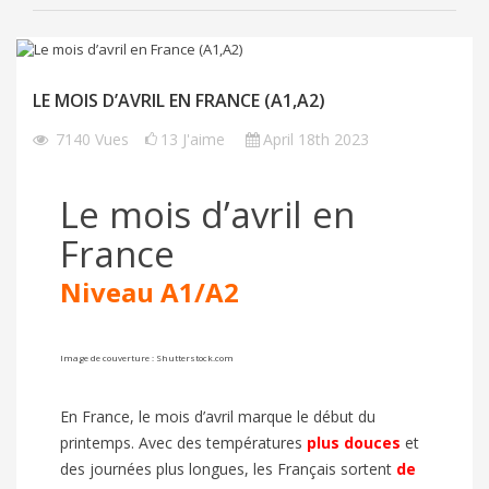
LE MOIS D’AVRIL EN FRANCE (A1,A2)
7140
Vues
13
J'aime
April 18th 2023
Le mois d’avril en
France
Niveau A1/A2
Image de couverture :
Shutterstock.com
En France, le mois d’avril marque le début du
printemps. Avec des températures
plus douces
et
des journées plus longues, les Français sortent
de