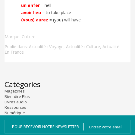
un enfer
= hell
avoir lieu
= to take place
(vous) aurez
= (you) will have
Marque:
Culture
Publié dans:
Actualité : Voyage
,
Actualité : Culture
,
Actualité :
En France
Catégories
Magazines
Bien-dire Plus
Livres audio
Ressources
Numérique
POUR RECEVOIR NOTRE NEWSLETTER