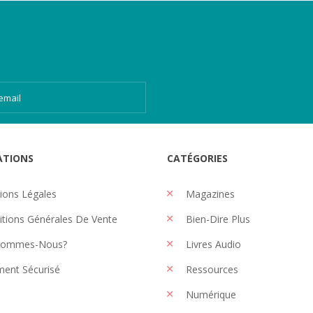
ATIONS
CATÉGORIES
ons Légales
Magazines
tions Générales De Vente
Bien-Dire Plus
Sommes-Nous?
Livres Audio
ent Sécurisé
Ressources
Numérique