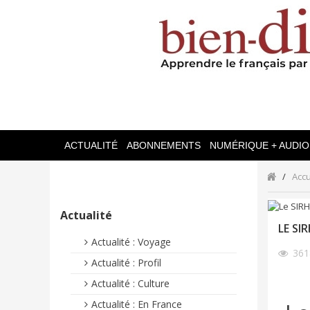
ACTUALITÉ
ABONNEMENTS
NUMÉRIQUE + AUDIO
Accu
Actualité
LE SI
Actualité : Voyage
36
Actualité : Profil
Actualité : Culture
Actualité : En France