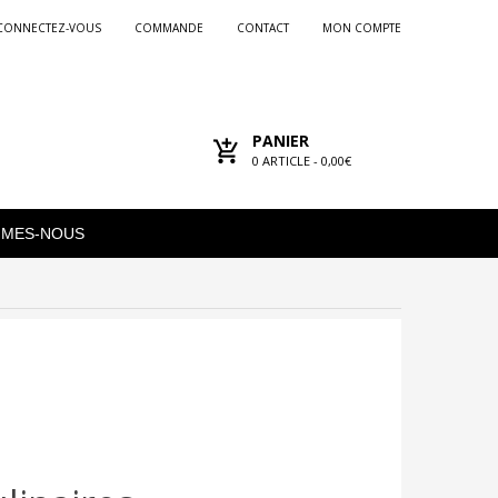
CONNECTEZ-VOUS
COMMANDE
CONTACT
MON COMPTE
PANIER
0
ARTICLE -
0,00€
MMES-NOUS