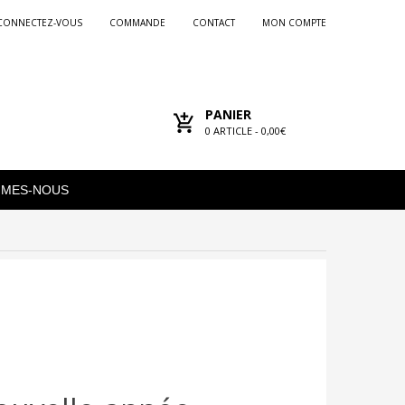
CONNECTEZ-VOUS
COMMANDE
CONTACT
MON COMPTE
PANIER
0
ARTICLE -
0,00€
MMES-NOUS