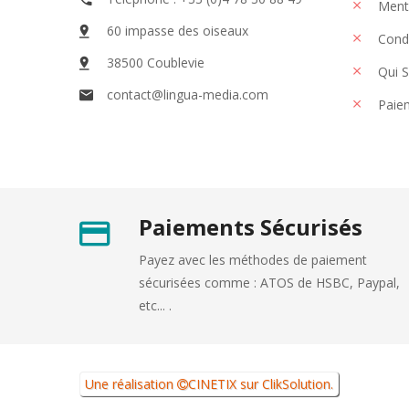
Menti
60 impasse des oiseaux
Condi
38500 Coublevie
Qui 
contact@lingua-media.com
Paiem
Paiements Sécurisés
Payez avec les méthodes de paiement
sécurisées comme : ATOS de HSBC, Paypal,
etc... .
Une réalisation
CINETIX
sur
ClikSolution
.