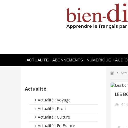
ACTUALITÉ
ABONNEMENTS
NUMÉRIQUE + AUDIO
Accu
Actualité
LES B
Actualité : Voyage
44
Actualité : Profil
Actualité : Culture
Actualité : En France