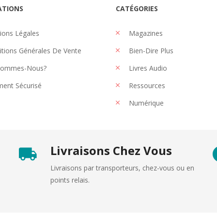
ATIONS
CATÉGORIES
ons Légales
Magazines
tions Générales De Vente
Bien-Dire Plus
Sommes-Nous?
Livres Audio
ent Sécurisé
Ressources
Numérique
Livraisons Chez Vous
Livraisons par transporteurs, chez-vous ou en
points relais.