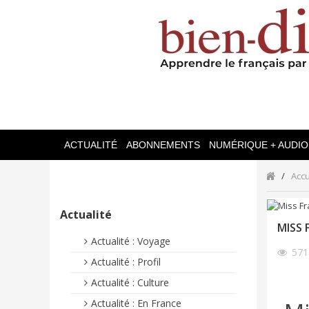
ACTUALITÉ
ABONNEMENTS
NUMÉRIQUE + AUDIO
Accu
Actualité
MISS 
Actualité : Voyage
57
Actualité : Profil
Actualité : Culture
Actualité : En France