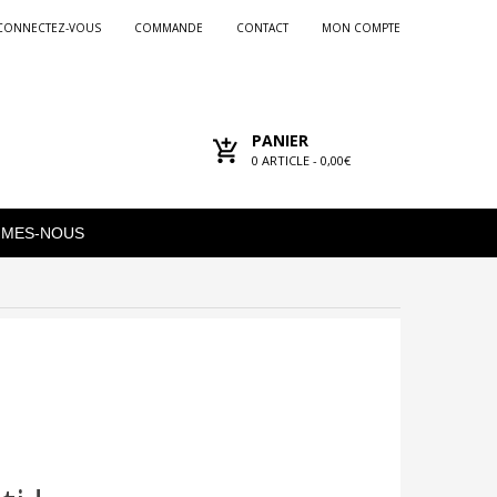
CONNECTEZ-VOUS
COMMANDE
CONTACT
MON COMPTE
PANIER
0
ARTICLE -
0,00€
MMES-NOUS