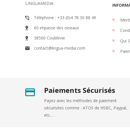
LINGUAMEDIA
INFORM
Téléphone : +33 (0)4 78 30 88 49
Menti
60 impasse des oiseaux
Condi
38500 Coublevie
Qui 
contact@lingua-media.com
Paiem
Paiements Sécurisés
Payez avec les méthodes de paiement
sécurisées comme : ATOS de HSBC, Paypal,
etc... .