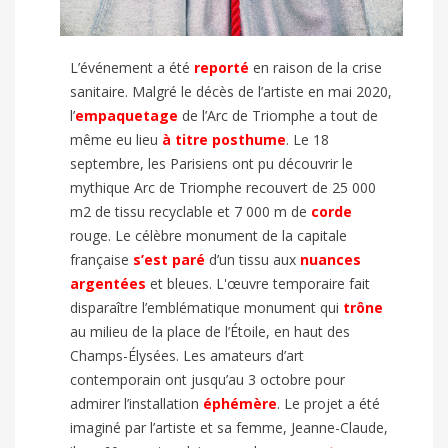
L’événement a été
reporté
en raison de la crise
sanitaire. Malgré le décès de l’artiste en mai 2020,
l’
empaquetage
de l’Arc de Triomphe a tout de
même eu lieu
à titre posthume
. Le 18
septembre, les Parisiens ont pu découvrir le
mythique Arc de Triomphe recouvert de 25 000
m2 de tissu recyclable et 7 000 m de
corde
rouge. Le célèbre monument de la capitale
française
s’est paré
d’un tissu aux
nuances
argentées
et bleues. L'œuvre temporaire fait
disparaître l’emblématique monument
qui
trône
au milieu de la place de l’Étoile, en haut des
Champs-Élysées. Les amateurs d’art
contemporain ont jusqu’au 3 octobre pour
admirer l’installation
éphémère
. Le projet a été
imaginé par l’artiste et sa femme, Jeanne-Claude,