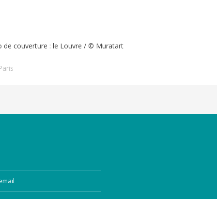
 de couverture : le Louvre /
© Muratart
Paris