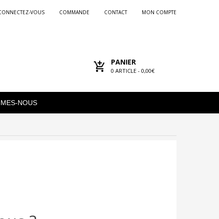
CONNECTEZ-VOUS
COMMANDE
CONTACT
MON COMPTE
PANIER
0
ARTICLE -
0,00€
MMES-NOUS