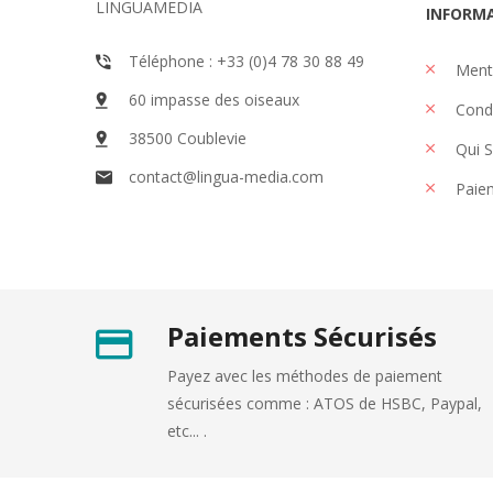
LINGUAMEDIA
INFORM
Téléphone : +33 (0)4 78 30 88 49
Menti
60 impasse des oiseaux
Condi
38500 Coublevie
Qui 
contact@lingua-media.com
Paiem
Paiements Sécurisés
Payez avec les méthodes de paiement
sécurisées comme : ATOS de HSBC, Paypal,
etc... .