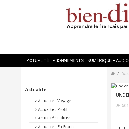
ACTUALITÉ
ABONNEMENTS
NUMÉRIQUE + AUDIO
Accu
Actualité
UNE E
Actualité : Voyage
60
Actualité : Profil
Actualité : Culture
Actualité : En France